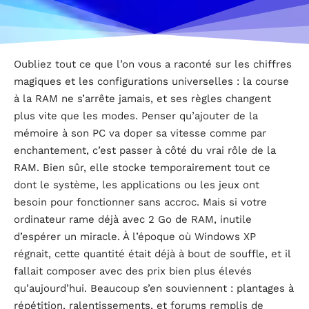
Oubliez tout ce que l’on vous a raconté sur les chiffres
magiques et les configurations universelles : la course
à la RAM ne s’arrête jamais, et ses règles changent
plus vite que les modes. Penser qu’ajouter de la
mémoire à son PC va doper sa vitesse comme par
enchantement, c’est passer à côté du vrai rôle de la
RAM. Bien sûr, elle stocke temporairement tout ce
dont le système, les applications ou les jeux ont
besoin pour fonctionner sans accroc. Mais si votre
ordinateur rame déjà avec 2 Go de RAM, inutile
d’espérer un miracle. À l’époque où Windows XP
régnait, cette quantité était déjà à bout de souffle, et il
fallait composer avec des prix bien plus élevés
qu’aujourd’hui. Beaucoup s’en souviennent : plantages à
répétition, ralentissements, et forums remplis de