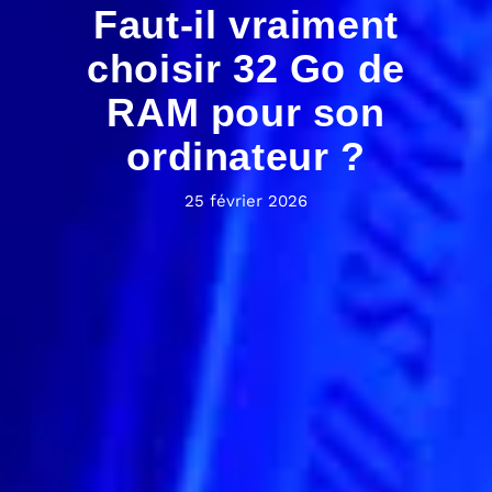
Faut-il vraiment
choisir 32 Go de
RAM pour son
ordinateur ?
25 février 2026