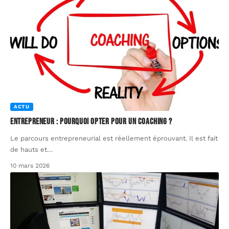
ACTU
Entrepreneur : pourquoi opter pour un coaching ?
Le parcours entrepreneurial est réellement éprouvant. Il est fait
de hauts et
…
10 mars 2026