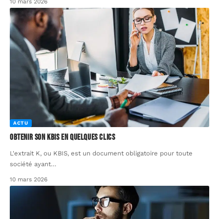
10 mars 2026
ACTU
Obtenir son KBIS en quelques clics
L'extrait K, ou KBIS, est un document obligatoire pour toute
société ayant
…
10 mars 2026