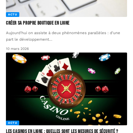
ACTU
Créer sa propre boutique en ligne
Aujourd'hui on assiste à deux phénomènes parallèles : d'une
part le développement
…
10 mars 2026
ACTU
Les casinos en ligne : quelles sont les mesures de sécurité ?