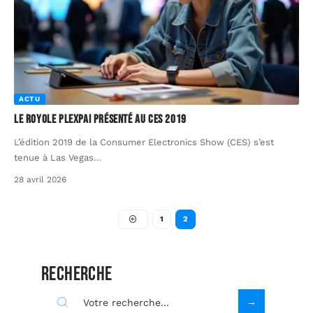
ACTU
Le Royole PlexPai présenté au CES 2019
L’édition 2019 de la Consumer Electronics Show (CES) s’est
tenue à Las Vegas
…
28 avril 2026
1
2
Recherche