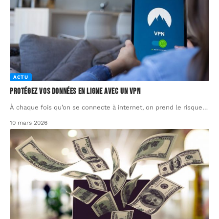
ACTU
Protégez vos données en ligne avec un VPN
À chaque fois qu’on se connecte à internet, on prend le risque
…
10 mars 2026