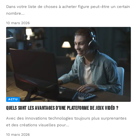
Dans votre liste de choses à acheter figure peut-être un certain
nombre
…
10 mars 2026
ACTU
Quels sont les avantages d’une plateforme de jeux vidéo ?
Avec des innovations technologies toujours plus surprenantes
et des créations visuelles pour
…
10 mars 2026