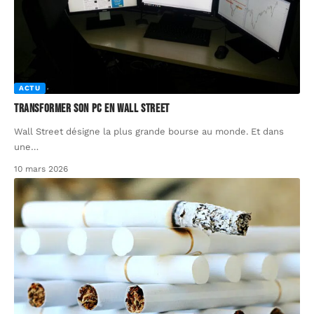
ACTU
Transformer son PC en Wall Street
Wall Street désigne la plus grande bourse au monde. Et dans
une
…
10 mars 2026