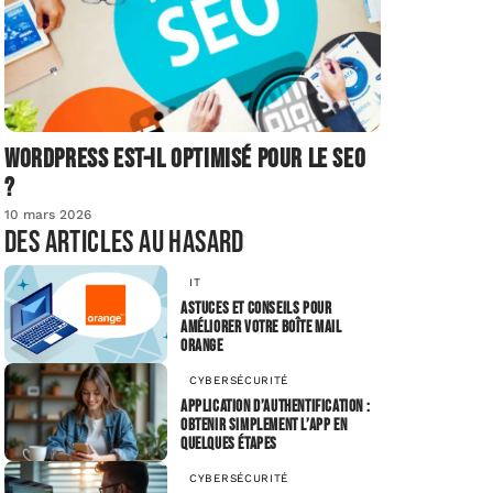
Wordpress est-il optimisé pour le SEO
?
10 mars 2026
Des articles au hasard
IT
Astuces et conseils pour
améliorer votre boîte mail
Orange
CYBERSÉCURITÉ
Application d’authentification :
obtenir simplement l’app en
quelques étapes
CYBERSÉCURITÉ