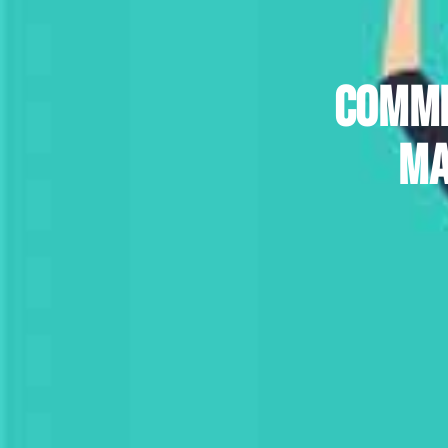
Comme
ma