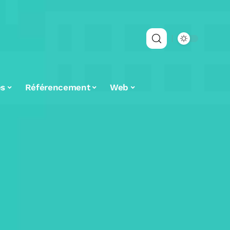
es
Référencement
Web