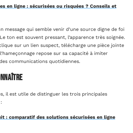
s en ligne : sécurisées ou risquées ? Conseils et
 message qui semble venir d’une source digne de foi
 Le ton est souvent pressant, l’apparence très soignée.
clique sur un lien suspect, télécharge une pièce jointe
de l’hameçonnage repose sur sa capacité à imiter
e des communications quotidiennes.
onnaître
il est utile de distinguer les trois principales
:
it : comparatif des solutions sécurisées en ligne