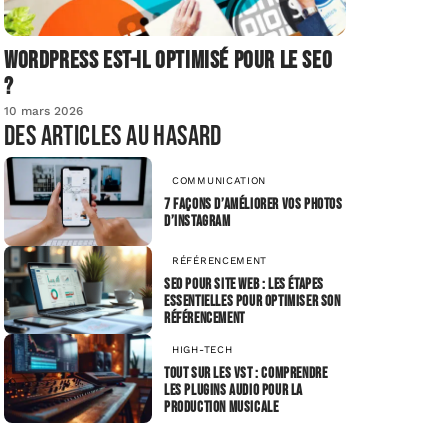
Wordpress est-il optimisé pour le SEO
?
10 mars 2026
Des articles au hasard
COMMUNICATION
7 façons d’améliorer vos photos
d’Instagram
RÉFÉRENCEMENT
SEO pour site web : les étapes
essentielles pour optimiser son
référencement
HIGH-TECH
Tout sur les VST : comprendre
les plugins audio pour la
production musicale