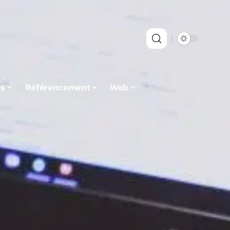
es
Référencement
Web