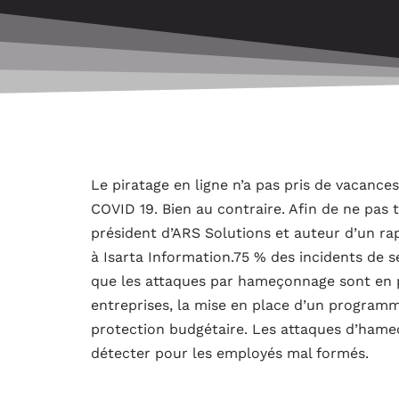
Le piratage en ligne n’a pas pris de vacanc
COVID 19. Bien au contraire. Afin de ne pas 
président d’ARS Solutions et auteur d’un rap
à Isarta Information.75 % des incidents de 
que les attaques par hameçonnage sont en p
entreprises, la mise en place d’un program
protection budgétaire. Les attaques d’hameç
détecter pour les employés mal formés.