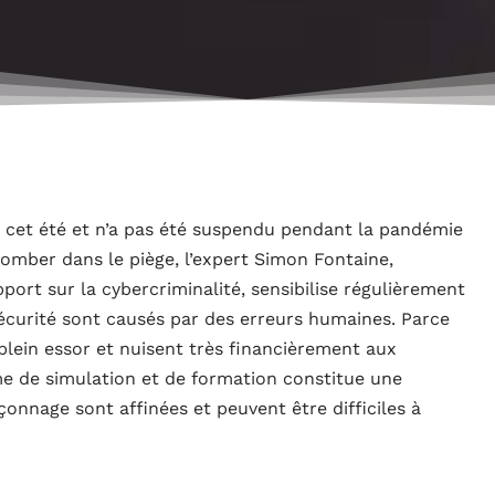
es cet été et n’a pas été suspendu pendant la pandémie
tomber dans le piège, l’expert Simon Fontaine,
port sur la cybercriminalité, sensibilise régulièrement
sécurité sont causés par des erreurs humaines. Parce
lein essor et nuisent très financièrement aux
me de simulation et de formation constitue une
onnage sont affinées et peuvent être difficiles à