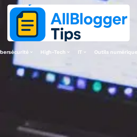
bersécurité
High-Tech
IT
Outils numériqu