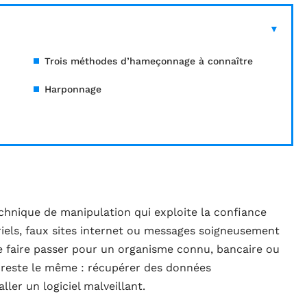
Trois méthodes d’hameçonnage à connaître
Harponnage
chnique de manipulation qui exploite la confiance
riels, faux sites internet ou messages soigneusement
 faire passer pour un organisme connu, bancaire ou
tif reste le même : récupérer des données
ller un logiciel malveillant.