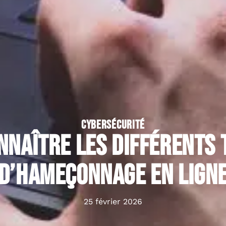
CYBERSÉCURITÉ
nnaître les différents 
d’hameçonnage en lign
25 février 2026