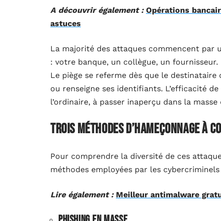
A découvrir également :
Opérations bancaire
astuces
La majorité des attaques commencent par un
: votre banque, un collègue, un fournisseur.
Le piège se referme dès que le destinataire 
ou renseigne ses identifiants. L’efficacité 
l’ordinaire, à passer inaperçu dans la mass
Trois méthodes d’hameçonnage à c
Pour comprendre la diversité de ces attaques, 
méthodes employées par les cybercriminels 
Lire également :
Meilleur antimalware gratu
Phishing en masse