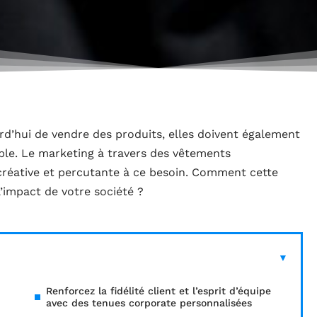
rd’hui de vendre des produits, elles doivent également
able. Le marketing à travers des vêtements
éative et percutante à ce besoin. Comment cette
’impact de votre société ?
Renforcez la fidélité client et l’esprit d’équipe
avec des tenues corporate personnalisées