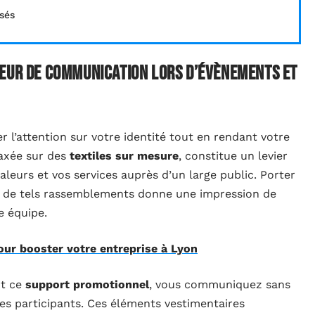
sés
teur de communication lors d’évènements et
r l’attention sur votre identité tout en rendant votre
axée sur des
textiles sur mesure
, constitue un levier
valeurs et vos services auprès d’un large public. Porter
ant de tels rassemblements donne une impression de
e équipe.
our booster votre entreprise à Lyon
nt ce
support promotionnel
, vous communiquez sans
des participants. Ces éléments vestimentaires