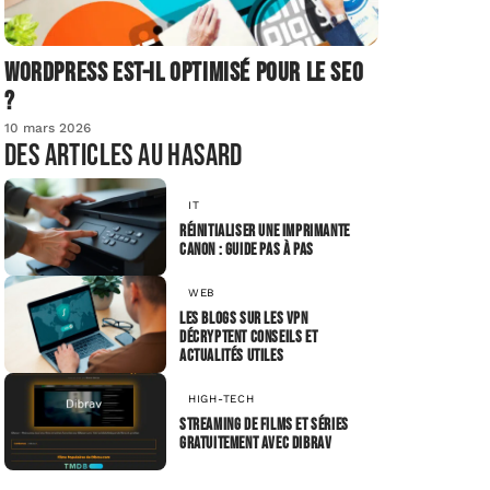
Wordpress est-il optimisé pour le SEO
?
10 mars 2026
Des articles au hasard
IT
Réinitialiser une imprimante
Canon : guide pas à pas
WEB
Les blogs sur les VPN
décryptent conseils et
actualités utiles
HIGH-TECH
Streaming de Films et Séries
Gratuitement avec Dibrav