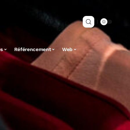
es
Référencement
Web