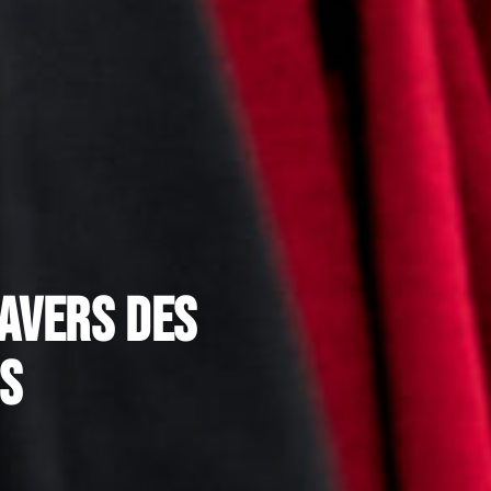
ravers des
s