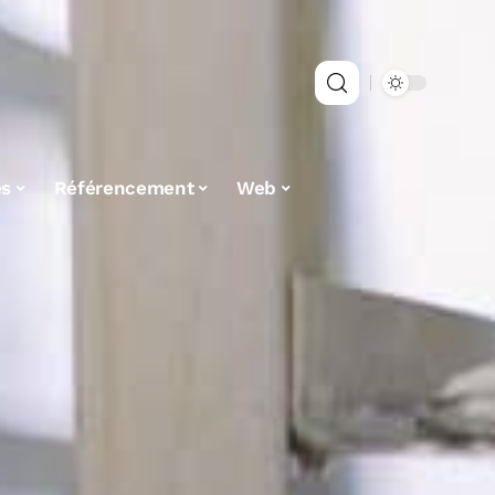
es
Référencement
Web