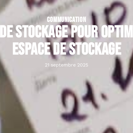
COMMUNICATION
 de stockage pour optim
espace de stockage
21 septembre 2025