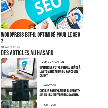
Wordpress est-il optimisé pour le SEO
?
10 mars 2026
Des articles au hasard
COMMUNICATION
Optimiser votre funnel grâce à
l’automatisation du parcours
client
HIGH-TECH
Choisir son enceinte Bluetooth
selon les différentes gammes
HIGH-TECH