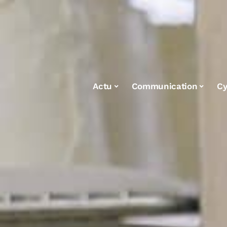
Actu
Communication
Cy