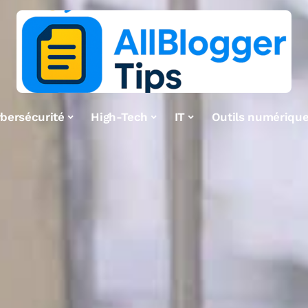
bersécurité
High-Tech
IT
Outils numériqu