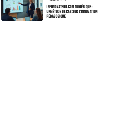
HIGH-TECH
Infonovateur.com numérique :
une étude de cas sur l’innovation
pédagogique