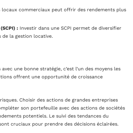
s locaux commerciaux peut offrir des rendements plus
(SCPI) :
Investir dans une SCPI permet de diversifier
 de la gestion locative.
 avec une bonne stratégie, c’est l’un des moyens les
actions offrent une opportunité de croissance
 risques. Choisir des actions de grandes entreprises
Compléter son portefeuille avec des actions de sociétés
ndements potentiels. Le suivi des tendances du
sont cruciaux pour prendre des décisions éclairées.
d’acquérir une participation dans des entreprises