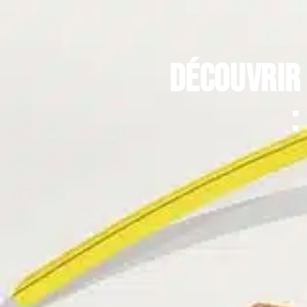
Découvrir 
: