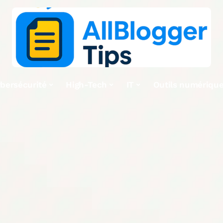
bersécurité
High-Tech
IT
Outils numériqu