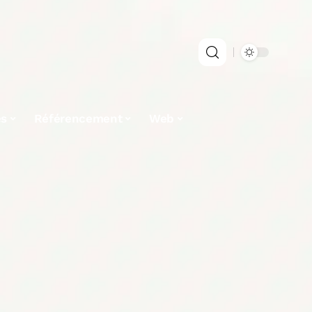
es
Référencement
Web