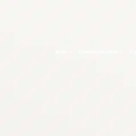
Actu
Communication
Cy