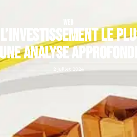
WEB
l’investissement le pl
 Une analyse approfond
2 juillet 2024