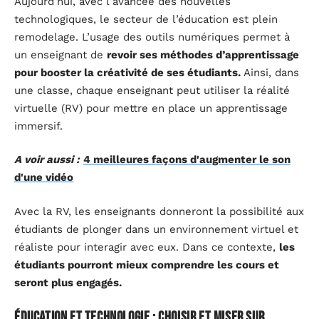
Aujourd’hui, avec l’avancée des nouvelles
technologiques, le secteur de l’éducation est plein
remodelage. L’usage des outils numériques permet à
un enseignant de
revoir ses méthodes d’apprentissage
pour booster la créativité de ses étudiants.
Ainsi, dans
une classe, chaque enseignant peut utiliser la réalité
virtuelle (RV) pour mettre en place un apprentissage
immersif.
A voir aussi :
4 meilleures façons d'augmenter le son
d'une vidéo
Avec la RV, les enseignants donneront la possibilité aux
étudiants de plonger dans un environnement virtuel et
réaliste pour interagir avec eux. Dans ce contexte,
les
étudiants pourront mieux comprendre les cours et
seront plus engagés.
Éducation et technologie : choisir et miser sur