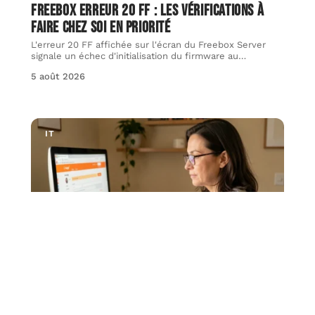
Freebox erreur 20 FF : les vérifications à
faire chez soi en priorité
L'erreur 20 FF affichée sur l'écran du Freebox Server
signale un échec d'initialisation du firmware au
…
5 août 2026
IT
Boite mail Orange créer puis connecter sur
Outlook, Gmail et appli mobile