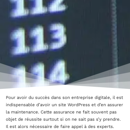
Pour avoir du succès dans son entreprise digitale, il est
indispensable d’avoir un site WordPress et d’en assurer
la maintenance. Cette assurance ne fait souvent pas
objet de réussite surtout si on ne sait pas s’y prendre.
Il est alors nécessaire de faire appel à des experts.